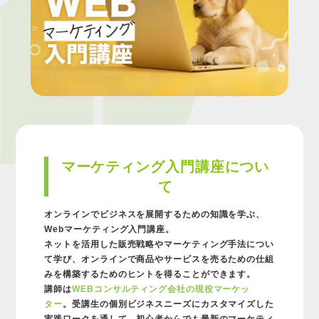
マーケティング入門講座につい
て
オンラインでビジネスを展開するための知識を学ぶ、
Webマーケティング入門講座。
ネットを活用した販売戦略やマーケティング手法につい
て学び、オンラインで商品やサービスを売るための仕組
みを構築するためのヒントを得ることができます。
講師は
WEBコンサルティング会社の現役マーケッ
ター
。受講生の個別ビジネスニーズにカスタマイズした
実践ワークを通して、初心者からでも最新のマーケティ