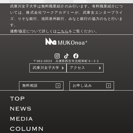
武庫川女子大学は無料職業紹介のみ行います。
有料職業紹介につ
いては、株式会社ワークアカデミーが、武庫女エンタープライ
ズ、りそな銀行、池田泉州銀行、みなと銀行の協力のもと行いま
す。
連携/協定について詳しくは
こちら
をご覧ください。
〒662-0833 兵庫県西宮市北昭和町９−３２
武庫川女子大学
アクセス
無料相談
お申し込み