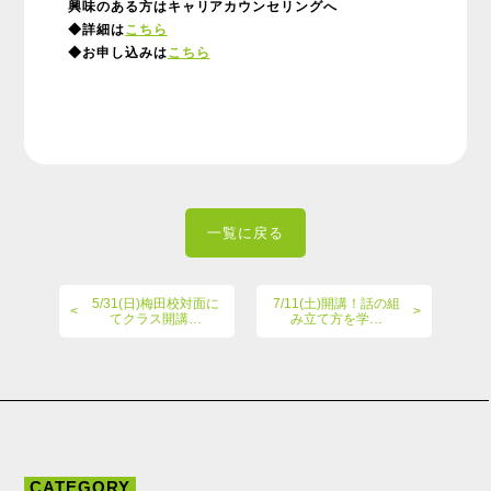
興味のある方はキャリアカウンセリングへ
◆詳細は
こちら
◆お申し込みは
こちら
一覧に戻る
5/31(日)梅田校対面に
7/11(土)開講！話の組
てクラス開講…
み立て方を学…
CATEGORY