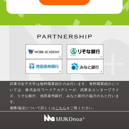
武庫川女子大学は無料職業紹介のみ行います。
有料職業紹介につ
いては、株式会社ワークアカデミーが、武庫女エンタープライ
ズ、りそな銀行、池田泉州銀行、みなと銀行の協力のもと行いま
す。
連携/協定について詳しくは
こちら
をご覧ください。