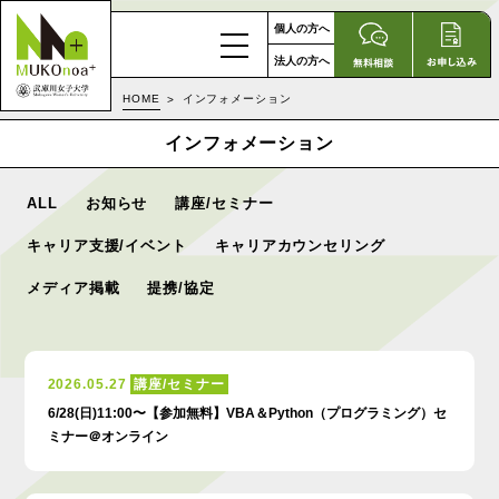
個人の方へ
法人の方へ
HOME
インフォメーション
インフォメーション
ALL
お知らせ
講座/セミナー
キャリア支援/イベント
キャリアカウンセリング
メディア掲載
提携/協定
2026.05.27
講座/セミナー
6/28(日)11:00〜【参加無料】VBA＆Python（プログラミング）セ
ミナー＠オンライン