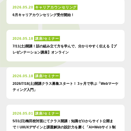
2026.05.20
キャリアカウンセリング
6月キャリアカウンセリング受付開始！
2026.05.18
講座/セミナー
7/11(土)開講！話の組み立て方を学んで、分かりやすく伝える【プ
レゼンテーション講座】オンライン
2026.05.18
講座/セミナー
2026/7/18(土)開講クラス募集スタート！ 3ヶ月で学ぶ「Webマーケ
ティング入門」
2026.05.01
講座/セミナー
5/31(日)梅田校対面にてクラス開講：知識ゼロからサイト公開ま
で！UI/UXデザインと課題解決の設計力を磨く「AI×Webサイト制