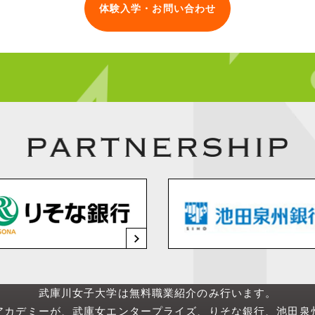
体験入学・お問い合わせ
武庫川女子大学は無料職業紹介のみ行います。
アカデミーが、武庫女エンタープライズ、りそな銀行、池田泉