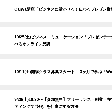
Canva講座「ビジネスに活かせる！伝わるプレゼン
10/25(土)ビジネスコミュニケーション「プレゼン
べるオンライン受講
10/11(土)開講クラス募集スタート！ 3ヶ月で学ぶ「
9/20(土)10:30〜【参加無料】フリーランス・副業
ティングで“好き”を仕事にする方法