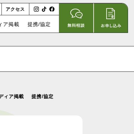
アクセス
ィア掲載
提携/協定
ディア掲載
提携/協定