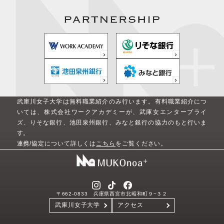
武庫川女子大学は無料職業紹介のみ行います。
有料職業紹介につ
いては、株式会社ワークアカデミーが、武庫女エンタープライ
ズ、りそな銀行、池田泉州銀行、みなと銀行の協力のもと行いま
す。
連携/協定について詳しくは
こちら
をご覧ください。
〒662-0833 兵庫県西宮市北昭和町９−３２
武庫川女子大学
アクセス