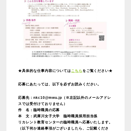
★具体的な仕事内容については
こちら
をご覧ください★
応募にあたっては、以下を必ずお読みください。
応募先：nkc10@mwu.jp（※左記以外のメールアドレ
スでは受付けておりません）
件 名：臨時職員の応募
本 文：武庫川女子大学 臨時職員採用担当係
リカレント教育センターの臨時職員へ応募いたします。
（以下何か連絡事項がございましたら、ご記載くださ