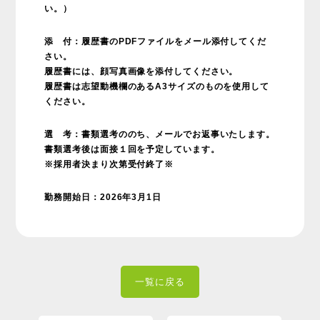
い。）
添 付：履歴書のPDFファイルをメール添付してくだ
さい。
履歴書には、顔写真画像を添付してください。
履歴書は志望動機欄のあるA3サイズのものを使用して
ください。
選 考：書類選考ののち、メールでお返事いたします。
書類選考後は面接１回を予定しています。
※採用者決まり次第受付終了※
勤務開始日：2026年3月1日
一覧に戻る