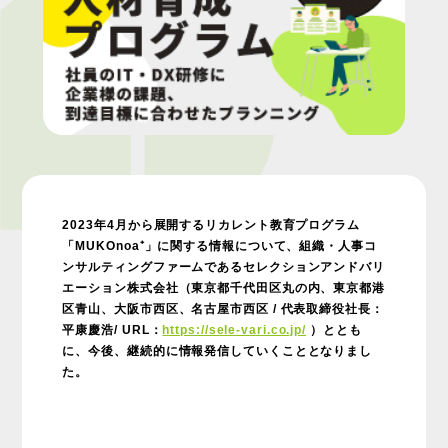
2023年4月から展開するリカレント教育プログラム
「MUKOnoa⁺」に関する情報について、
組織・人事コ
ンサルティングファームであるセレクションアンドバリ
エーション株式会社（東京都千代田区丸の内、東京都港
区青山、大阪市西区、名古屋市西区 / 代表取締役社長：
平康慶浩/ URL：
https://sele-vari.co.jp/
）ととも
に、今後、継続的に情報発信していくこととなりまし
た。