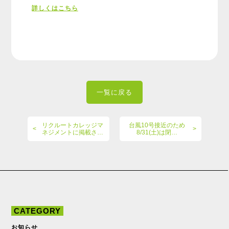
詳しくはこちら
一覧に戻る
リクルートカレッジマ
台風10号接近のため
ネジメントに掲載さ…
8/31(土)は閉…
CATEGORY
お知らせ