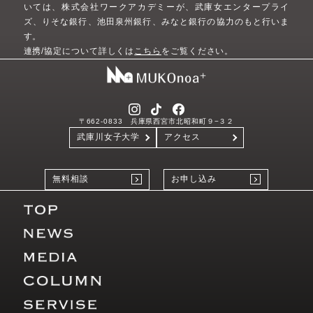
いては、株式会社ワークアカデミーが、武庫女エンタープライ
ズ、りそな銀行、池田泉州銀行、みなと銀行の協力のもと行いま
す。
連携/協定について詳しくは
こちら
をご覧ください。
〒662-0833 兵庫県西宮市北昭和町９−３２
武庫川女子大学
アクセス
無料相談
お申し込み