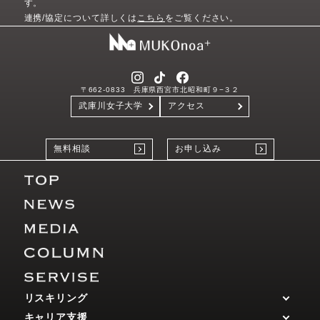
す。
連携/協定について詳しくは
こちら
をご覧ください。
〒662-0833 兵庫県西宮市北昭和町９−３２
武庫川女子大学
アクセス
無料相談
お申し込み
リスキリング
キャリア支援