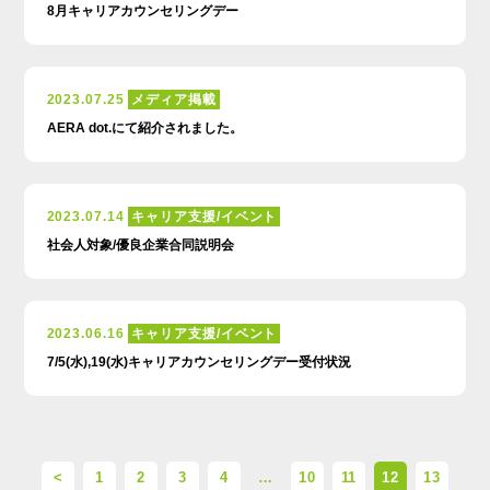
8月キャリアカウンセリングデー
2023.07.25
メディア掲載
AERA dot.にて紹介されました。
2023.07.14
キャリア支援/イベント
社会人対象/優良企業合同説明会
2023.06.16
キャリア支援/イベント
7/5(水),19(水)キャリアカウンセリングデー受付状況
<
1
2
3
4
…
10
11
12
13