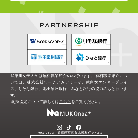
武庫川女子大学は無料職業紹介のみ行います。
有料職業紹介につ
いては、株式会社ワークアカデミーが、武庫女エンタープライ
ズ、りそな銀行、池田泉州銀行、みなと銀行の協力のもと行いま
す。
連携/協定について詳しくは
こちら
をご覧ください。
〒662-0833 兵庫県西宮市北昭和町９−３２