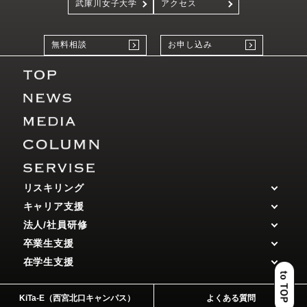
武庫川女子大学
アクセス
無料相談
お申し込み
リスキリング
キャリア支援
法人/社員研修
卒業生支援
在学生支援
KiTa-E（西宮北口キャンパス）
よくある質問