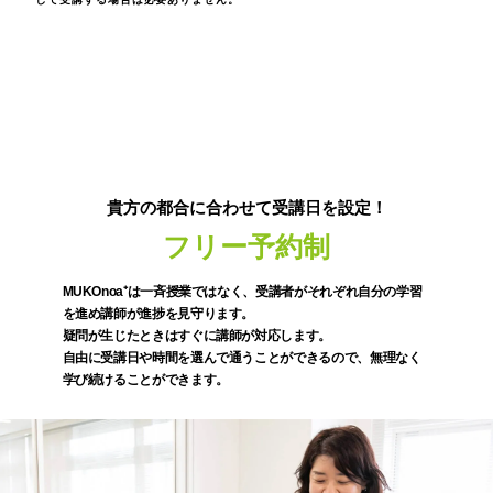
貴方の都合に合わせて受講日を設定！
フリー予約制
MUKOnoa⁺は一斉授業ではなく、受講者がそれぞれ自分の学習
を進め講師が進捗を見守ります。
疑問が生じたときはすぐに講師が対応します。
自由に受講日や時間を選んで通うことができるので、無理なく
学び続けることができます。