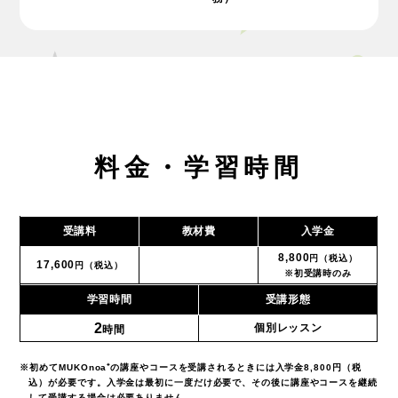
料金・学習時間
受講料
教材費
入学金
8,800
円（税込）
17,600
円（税込）
※初受講時のみ
学習時間
受講形態
2
個別レッスン
時間
※初めてMUKOnoa⁺の講座やコースを受講されるときには入学金8,800円（税
込）が必要です。入学金は最初に一度だけ必要で、その後に講座やコースを継続
して受講する場合は必要ありません。