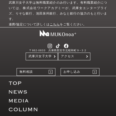
武庫川女子大学は無料職業紹介のみ行います。
有料職業紹介につ
いては、株式会社ワークアカデミーが、武庫女エンタープライ
ズ、りそな銀行、池田泉州銀行、みなと銀行の協力のもと行いま
す。
連携/協定について詳しくは
こちら
をご覧ください。
〒662-0833 兵庫県西宮市北昭和町９−３２
武庫川女子大学
アクセス
無料相談
お申し込み