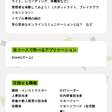
ライト、レコーディング、待機室など）
管理者を体験してみよう！（スポットライト、ブレイクアウ
トセッション）
トラブル事例の紹介
安心安全なオンラインコミュニケーションとは？ など
当コースで学べるアプリケーション
Zoom(ズーム)
目指せる職種
講師・インストラクター
OJTリーダー
人事担当者
社内研修担当者
研修や新人教育の担当者
マネージャー
役職者
リモートワーク（在宅勤
務）