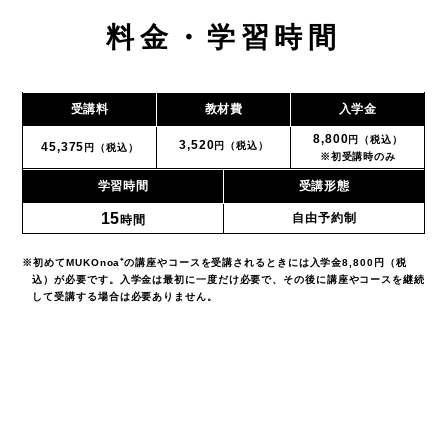
料金・学習時間
受講料
教材費
入学金
8,800
円（税込）
3,520
45,375
円（税込）
円（税込）
※初受講時のみ
学習時間
受講形態
15
自由予約制
時間
※初めてMUKOnoa⁺の講座やコースを受講されるときには入学金8,800円（税
込）が必要です。入学金は最初に一度だけ必要で、その後に講座やコースを継続
して受講する場合は必要ありません。