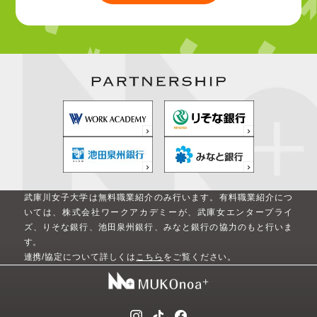
武庫川女子大学は無料職業紹介のみ行います。
有料職業紹介につ
いては、株式会社ワークアカデミーが、武庫女エンタープライ
ズ、りそな銀行、池田泉州銀行、みなと銀行の協力のもと行いま
す。
連携/協定について詳しくは
こちら
をご覧ください。