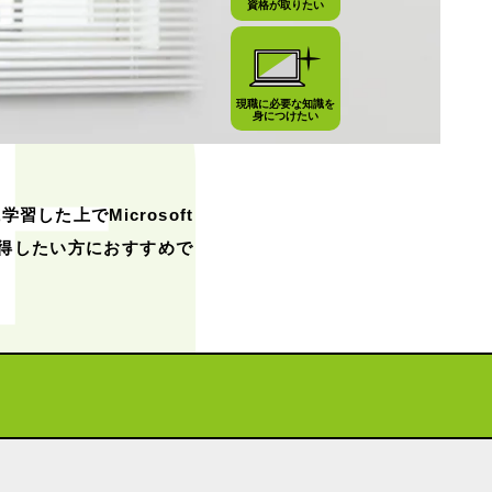
資格が取りたい
現職に必要な知識を
身につけたい
した上でMicrosoft
格を取得したい方におすすめで