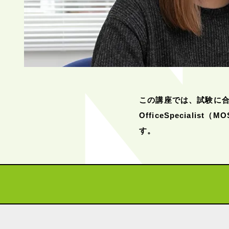
この講座では、試験に合格
OfficeSpecial
す。