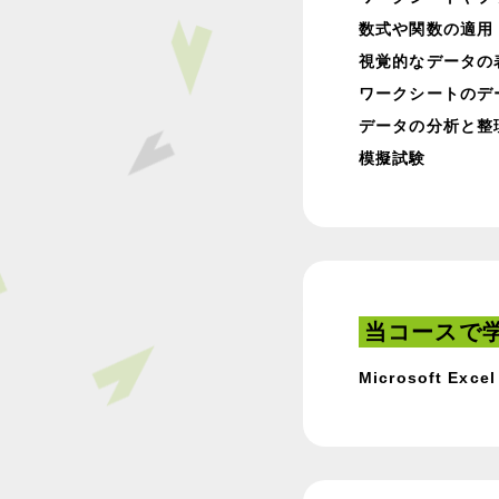
数式や関数の適用
視覚的なデータの
ワークシートのデ
データの分析と整
模擬試験
当コースで
Microsoft Excel