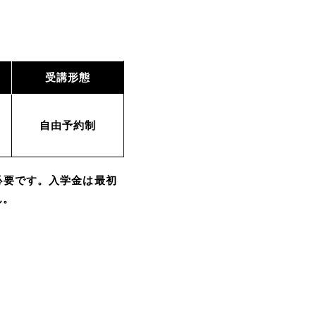
受講形態
自由予約制
が必要です。入学金は最初
ん。