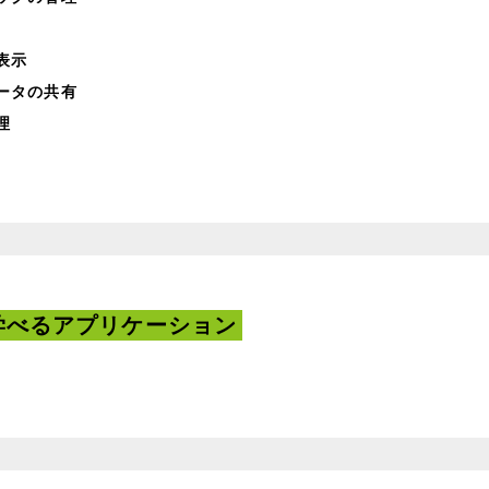
表示
ータの共有
理
学べるアプリケーション