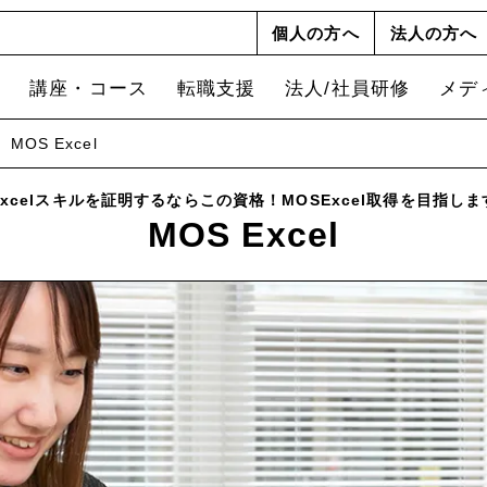
個人の方へ
法人の方へ
講座・コース
転職支援
法人/社員研修
メデ
MOS Excel
Excelスキルを証明するならこの資格！MOSExcel取得を目指しま
MOS Excel