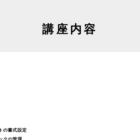
講座内容
トの書式設定
ックの管理