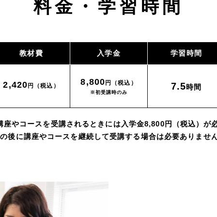
料金・学習時間
教材費
入学金
学習時間
8,800
円（税込）
2,420
7.5
円（税込）
時間
※初受講時のみ
の講座やコースを受講されるときには入学金8,800円（税込）
その後に講座やコースを継続して受講する場合は必要ありませ