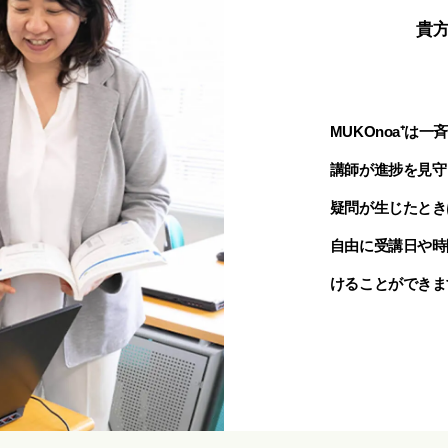
貴
MUKOnoa⁺
講師が進捗を見守
疑問が生じたとき
自由に受講日や時
けることができま