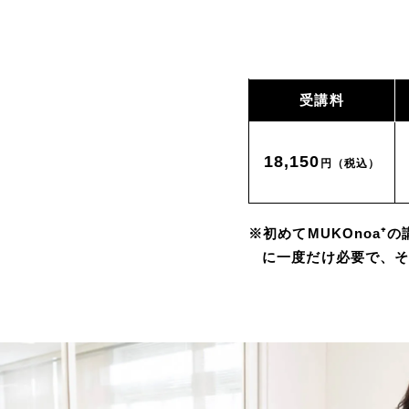
受講料
18,150
円（税込）
※初めてMUKOnoa⁺
に一度だけ必要で、