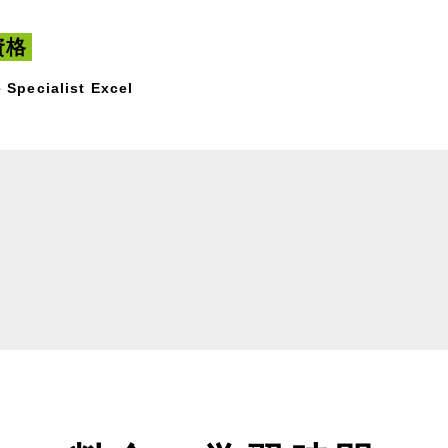
資格
 Specialist Excel