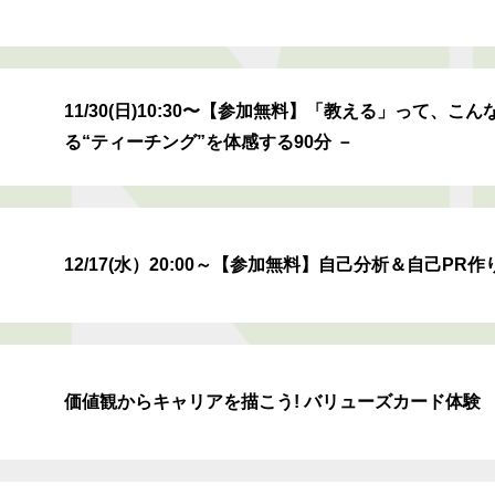
11/30(日)10:30〜【参加無料】「教える」って、こ
る“ティーチング”を体感する90分 －
12/17(水）20:00～【参加無料】自己分析＆自己P
価値観からキャリアを描こう! バリューズカード体験