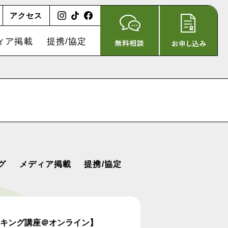
アクセス
ィア掲載
提携/協定
グ
メディア掲載
提携/協定
シンキング講座＠オンライン】