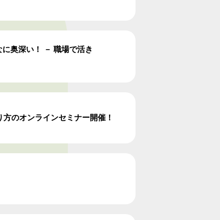
んなに奥深い！ － 職場で活き
R作り方のオンラインセミナー開催！