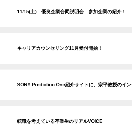
11/15(土) 優良企業合同説明会 参加企業の紹介！
キャリアカウンセリング11月受付開始！
SONY Prediction One紹介サイトに、宗平教授
転職を考えている卒業生のリアルVOICE