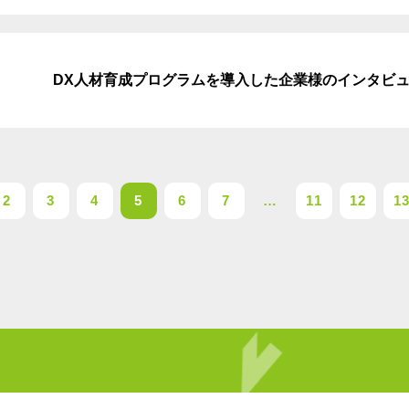
DX人材育成プログラムを導入した企業様のインタビ
2
3
4
5
6
7
…
11
12
1