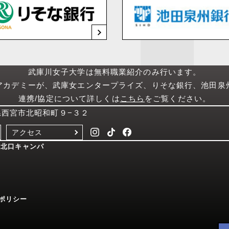
武庫川女子大学は無料職業紹介のみ行います。
アカデミーが、武庫女エンタープライズ、りそな銀行、池田泉
連携/協定について詳しくは
こちら
をご覧ください。
庫県西宮市北昭和町９−３２
アクセス
西宮北口キャンパ
ポリシー