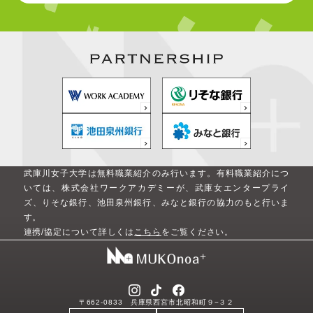
武庫川女子大学は無料職業紹介のみ行います。
有料職業紹介につ
いては、株式会社ワークアカデミーが、武庫女エンタープライ
ズ、りそな銀行、池田泉州銀行、みなと銀行の協力のもと行いま
す。
連携/協定について詳しくは
こちら
をご覧ください。
〒662-0833 兵庫県西宮市北昭和町９−３２