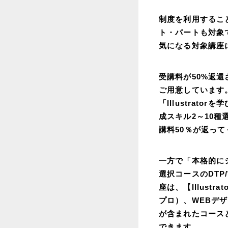
制度を利用するこ
ト・パートも対象
気になる対象講座
受講料が50%返還
ご用意しています
「Illustrat
成スキル2～10種選択
講料50％が返ってく
一方で「本格的に
選択コースのDTP/
座は、【Illust
プロ）、WEBデザ
が含まれたコース
できます。