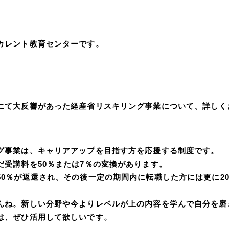
カレント教育センターです。
にて大反響があった経産省リスキリング事業について、詳しく
グ事業は、キャリアアップを目指す方を応援する制度です。
だ受講料を50％または7％の変換があります。
50％が返還され、その後一定の期間内に転職した方には更に2
んね。新しい分野や今よりレベルが上の内容を学んで自分を磨
は、ぜひ活用して欲しいです。