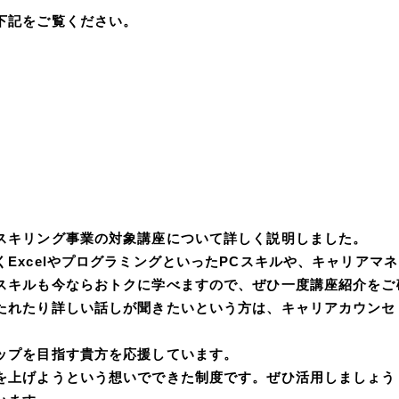
下記をご覧ください。
スキリング事業の対象講座について詳しく説明しました。
くExcelやプログラミングといったPCスキルや、キャリアマ
スキルも今ならおトクに学べますので、ぜひ一度講座紹介をご
たれたり詳しい話しが聞きたいという方は、キャリアカウンセ
ップを目指す貴方を応援しています。
を上げようという想いでできた制度です。ぜひ活用しましょう