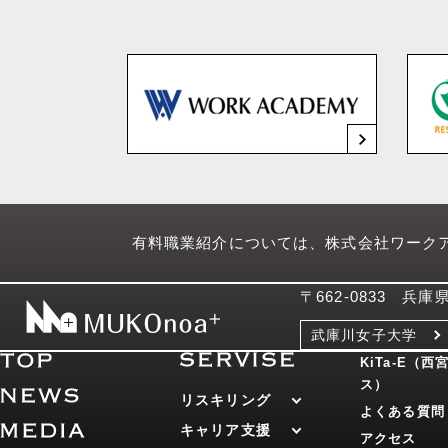
有料職業紹介については、株式会社ワーク
〒662-0833 兵
武庫川女子大学
KiTa-E（
ス）
リスキリング
よくある質問
キャリア支援
アクセス