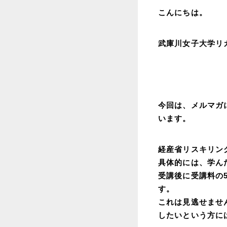
こんにちは。
武庫川女子大学リ
今回は、メルマガ
います。
経産省リスキリン
具体的には、学ん
受講後に受講料の
す。
これは見逃せませ
したいという方に