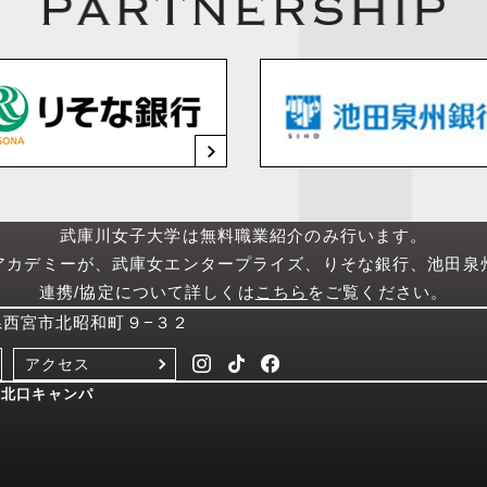
武庫川女子大学は無料職業紹介のみ行います。
アカデミーが、武庫女エンタープライズ、りそな銀行、池田泉
連携/協定について詳しくは
こちら
をご覧ください。
庫県西宮市北昭和町９−３２
アクセス
西宮北口キャンパ