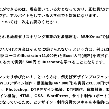
とができるのは、現在働いている方となっており、正社員だけ
です。アルバイトをしている大学生でも対象になります。
については、次をお読みください。
される経産省リスキリング事業の対象講座を、MUKOnoa⁺で
。
orを学びたいけどお金はそんなに掛けられない」という方は、例えばD
コースのIllustrator(11,000円)とExcel入門(無料)を
るので実質5,500円でIllustratorを学べることになります。
シッカリ学びたい！」という方は、例えばデザインプロフェッ
WEBデザイン制作・動画編集(467,000円)を実質233,500
rator、Photoshop、DTPデザイン概論、DTP制作、資格対
イン概論、HTML、CSS、WordPress、サイト制作（ポー
となっているため、とデザイン・制作分野のスキルを本格的に