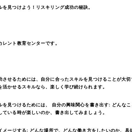
ルを見つけよう！リスキリング成功の秘訣。
カレント教育センターです。
功させるためには、自分に合ったスキルを見つけることが大切
を活かせるスキルなら、楽しく学び続けられます。
ルを見つけるためには、 自分の興味関心を書き出す: どんな
している時が楽しいのか、書き出してみましょう。
イメージする: どんな場所で、どんな働き方をしたいのか、具