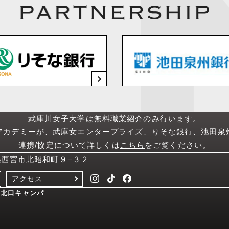
武庫川女子大学は無料職業紹介のみ行います。
アカデミーが、武庫女エンタープライズ、りそな銀行、池田泉
連携/協定について詳しくは
こちら
をご覧ください。
庫県西宮市北昭和町９−３２
アクセス
西宮北口キャンパ