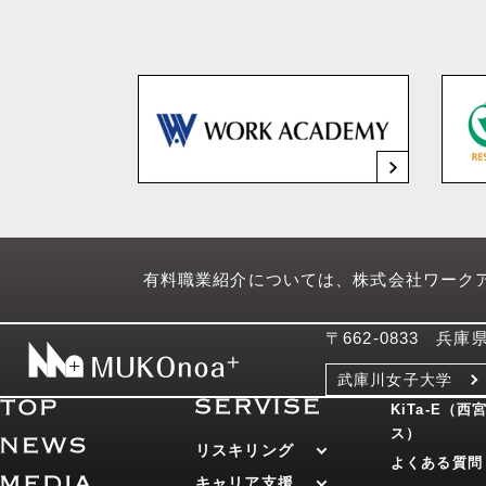
有料職業紹介については、株式会社ワーク
〒662-0833 兵
武庫川女子大学
KiTa-E（
ス）
リスキリング
よくある質問
キャリア支援