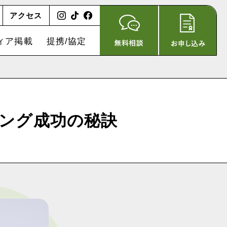
アクセス
ィア掲載
提携/協定
ング成功の秘訣