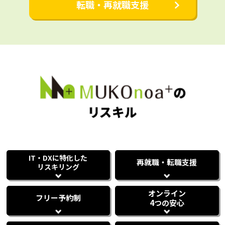
転職・再就職支援
IT・DXに特化した
再就職・転職支援
リスキリング
オンライン
フリー予約制
4つの安心