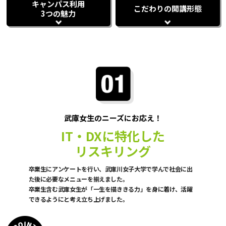
キャンパス利用
こだわりの開講形態
3つの魅力
武庫女生のニーズにお応え！
IT・DXに特化した
リスキリング
卒業生にアンケートを行い、武庫川女子大学で学んで社会に出
た後に必要なメニューを揃えました。
卒業生含む武庫女生が「一生を描ききる力」を身に着け、活躍
できるようにと考え立ち上げました。