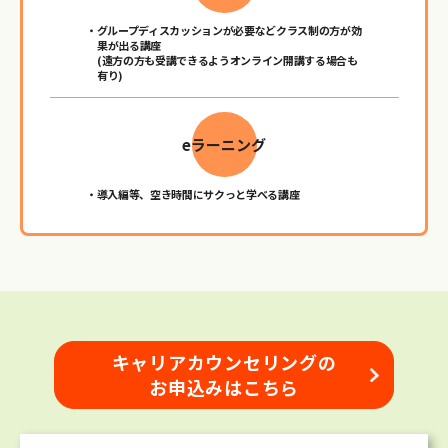
・グループディスカッションが必要などクラス制の方が効
果が出る講座
(遠方の方も受講できるようオンライン開講する場合も
有り)
eラーニング
・導入編等、空き時間にサクっと学べる講座
キャリアカウンセリングの
お申込みはこちら