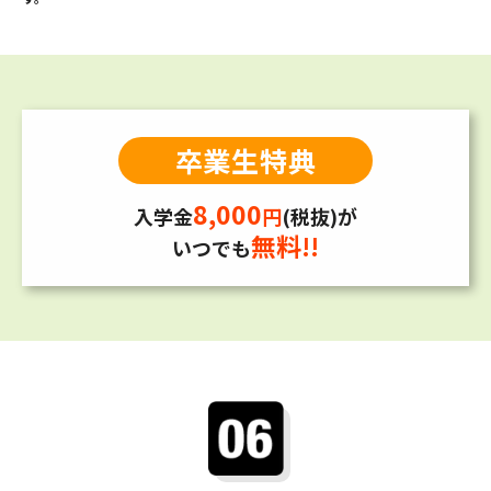
卒業生特典
8,000
入学金
円
(税抜)が
無料!!
いつでも