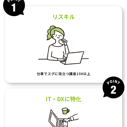
リスキル
仕事でスグに役立つ
講座150以上
IT・DXに特化