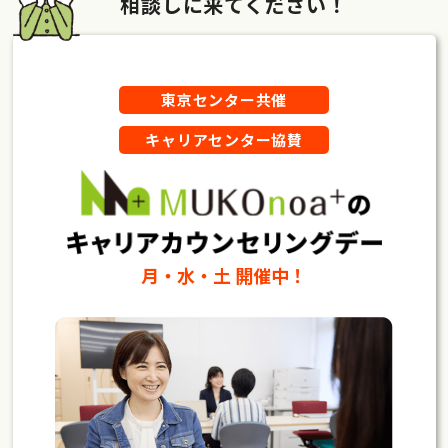
相談しに来てください！
東京センター共催
キャリアセンター協賛
月・水・土 開催中！