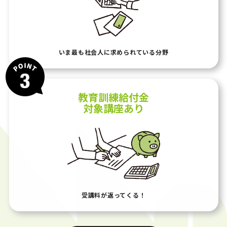
いま最も社会人に
求められている分野
教育訓練給付金
対象講座あり
受講料が
返ってくる！