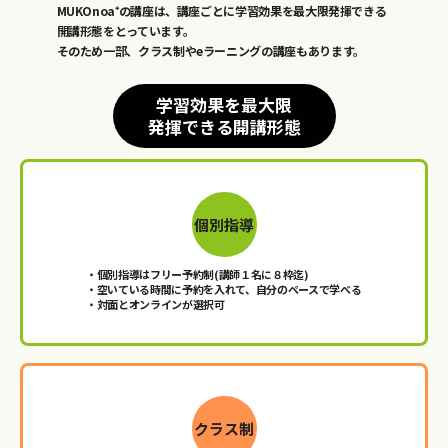
MUKOnoa⁺の講座は、講座ごとに学習効果を最大限発揮できる
開講形態をとっています。
そのため一部、クラス制やeラーニングの講座もあります。
学習効果を最大限
発揮できる開講形態
個別指導
・個別指導はフリー予約制(講師１名に８枠迄)
・空いている時間に予約を入れて、
自分のペースで学べる
・対面とオンラインが選択可
クラス制